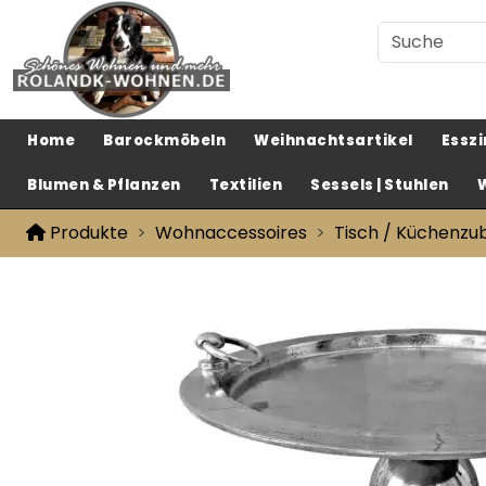
Home
Barockmöbeln
Weihnachtsartikel
Essz
Blumen & Pflanzen
Textilien
Sessels | Stuhlen
Produkte
Wohnaccessoires
Tisch / Küchenzu