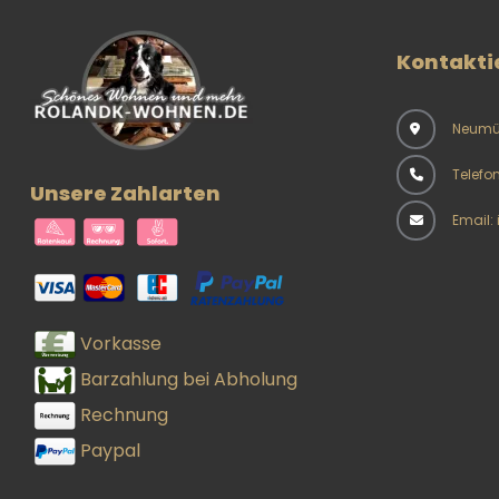
Kontakti
Neumüh
Telefo
Unsere Zahlarten
Email:
Vorkasse
Barzahlung bei Abholung
Rechnung
Paypal