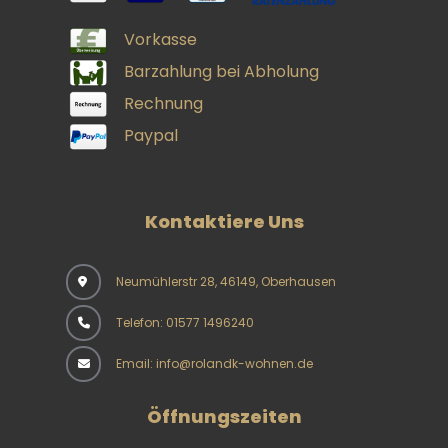
Vorkasse
Barzahlung bei Abholung
Rechnung
Paypal
Kontaktiere Uns
Neumühlerstr 28, 46149, Oberhausen
Telefon: 01577 1496240
Email: info@rolandk-wohnen.de
Öffnungszeiten