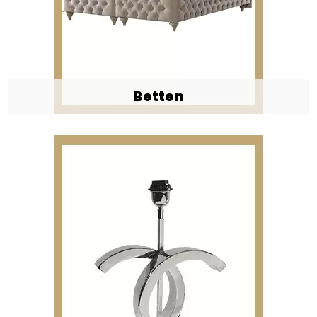
Betten