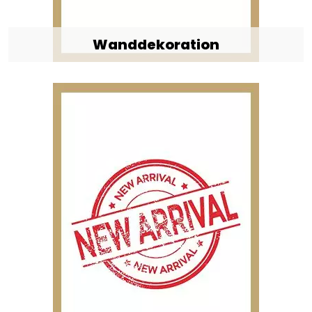
Wanddekoration